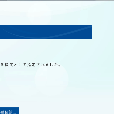
する機関として指定されました。
人間ドック・各種健診について