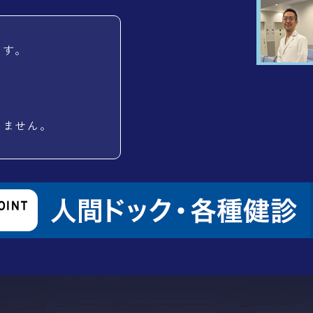
ます。
いません。