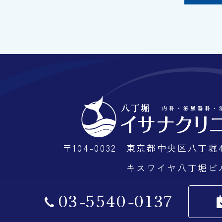
〒104-0032
東京都中央区八丁堀4
キスワイヤ八丁堀ビル
03
-
5540
-
0137