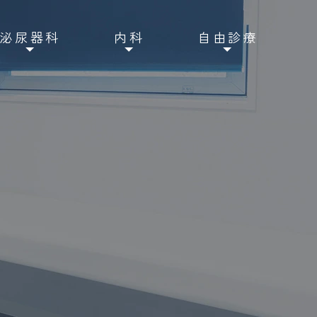
泌尿器科
内科
自由診療