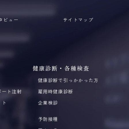
タビュー
サイトマップ
健康診断・各種検査
健康診断で引っかかった方
ポート注射
雇⽤時健康診断
ット
企業検診
予防接種