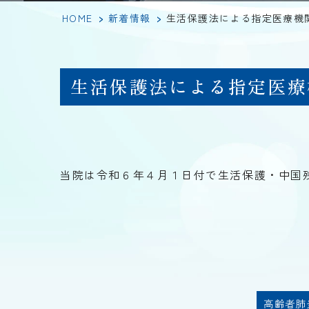
HOME
>
新着情報
>
生活保護法による指定医療機関
生活保護法による指定医療
当院は令和６年４月１日付で生活保護・中国