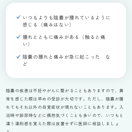
いつもよりも陰嚢が腫れているように
感じる（痛みはない）
腫れとともに痛みがある（触ると痛
い）
陰嚢の腫れと痛みが急に起こった な
ど
陰嚢の疾患は不妊やがんに繋がることもありますので、異
常を感じた際は早めの受診が大切です。ただし、陰嚢が腫
れてもそれ以外の自覚症状が現れないこともあります。入
浴時や排尿時などに偶然気づくことも多いので、いつもと
違う違和感を覚えた際は放置せずに医師に相談しましょ
う。