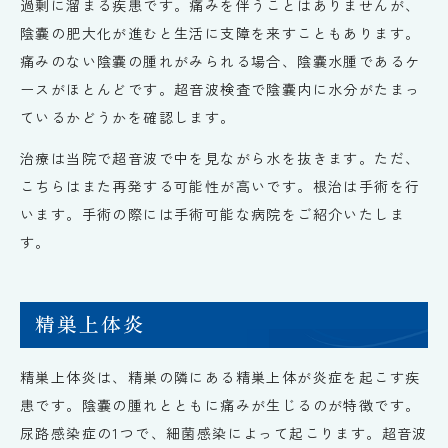
過剰に溜まる疾患です。痛みを伴うことはありませんが、
陰嚢の肥大化が進むと生活に支障を来すこともあります。
痛みのない陰嚢の腫れがみられる場合、陰嚢水腫であるケ
ースがほとんどです。超音波検査で陰嚢内に水分がたまっ
ているかどうかを確認します。
治療は当院で超音波で中を見ながら水を抜きます。ただ、
こちらはまた再発する可能性が高いです。根治は手術を行
います。手術の際には手術可能な病院をご紹介いたしま
す。
精巣上体炎
精巣上体炎は、精巣の隣にある精巣上体が炎症を起こす疾
患です。陰嚢の腫れとともに痛みが生じるのが特徴です。
尿路感染症の1つで、細菌感染によって起こります。超音波