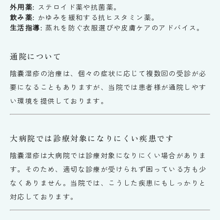
外用薬
: ステロイド薬や抗菌薬。
飲み薬
: かゆみを緩和する抗ヒスタミン薬。
生活指導
: 蒸れを防ぐ衣服選びや皮膚ケアのアドバイス。
通院について
陰嚢湿疹の治療は、個々の症状に応じて複数回の受診が必
要になることもありますが、当院では患者様が通院しやす
い環境を提供しております。
大病院では診療対象になりにくい疾患です
陰嚢湿疹は大病院では診療対象になりにくい場合がありま
す。そのため、適切な診療が受けられず困っている方も少
なくありません。当院では、こうした疾患にもしっかりと
対応しております。