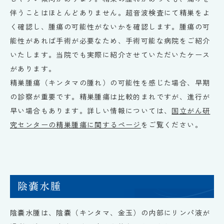
伴うことはほとんどありません。超音波検査にて精巣をよ
く確認し、腫瘍の可能性がないかを確認します。腫瘍の可
能性があれば手術が必要なため、手術可能な病院をご紹介
いたします。当院でも実際に紹介させていただいたケース
があります。
精巣腫瘍（キンタマの腫れ）の可能性を感じた場合、早期
の診察が重要です。精巣腫瘍は比較的まれですが、進行が
早い場合もあります。詳しい情報については、
国立がん研
究センターの精巣腫瘍に関するページ
をご覧ください。
陰嚢水腫
陰嚢水腫は、陰嚢（キンタマ、金玉）の内部にリンパ液が