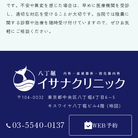
です。不安や異変を感じた場合は、早めに医療機関を受診
し、適切な対応を受けることが大切です。当院では陰嚢に
関する診察や治療を随時受け付けていますので、ぜひお気
軽にご相談ください。
〒104-0032
東京都中央区八丁堀4丁目6−5
キスワイヤ八丁堀ビル4階 (地図)
03
-
5540
-
0137
WEB予約