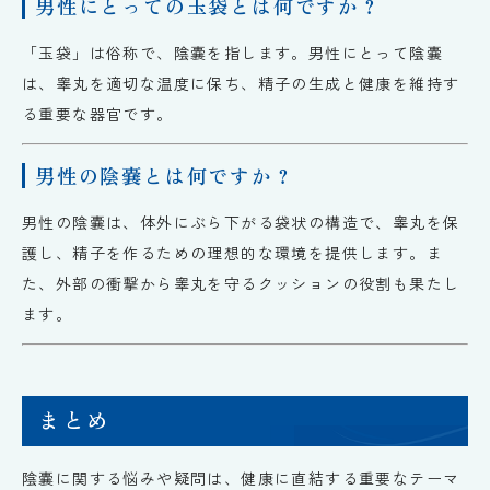
男性にとっての玉袋とは何ですか？
「玉袋」は俗称で、陰嚢を指します。男性にとって陰嚢
は、睾丸を適切な温度に保ち、精子の生成と健康を維持す
る重要な器官です。
男性の陰嚢とは何ですか？
男性の陰嚢は、体外にぶら下がる袋状の構造で、睾丸を保
護し、精子を作るための理想的な環境を提供します。ま
た、外部の衝撃から睾丸を守るクッションの役割も果たし
ます。
まとめ
陰嚢に関する悩みや疑問は、健康に直結する重要なテーマ