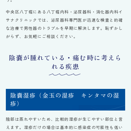
中央区八丁堀にある八丁堀内科・泌尿器科・消化器内科イ
サナクリニックでは、泌尿器科専門医が迅速な検査と的確
な治療で男性器のトラブルを早期に解決します。恥ずかし
がらず、お気軽にご相談ください。
陰嚢が腫れている・痛む時に考えら
れる疾患
陰嚢湿疹（金玉の湿疹 キンタマの湿
疹）
陰部は蒸れやすいため、比較的湿疹が生じやすい部位と言
えます。湿疹だけの場合は基本的に感染症の可能性も低い