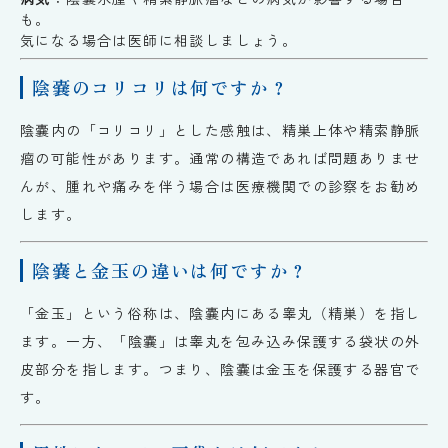
も。
気になる場合は医師に相談しましょう。
陰嚢のコリコリは何ですか？
陰嚢内の「コリコリ」とした感触は、精巣上体や精索静脈
瘤の可能性があります。通常の構造であれば問題ありませ
んが、腫れや痛みを伴う場合は医療機関での診察をお勧め
します。
陰嚢と金玉の違いは何ですか？
「金玉」という俗称は、陰嚢内にある睾丸（精巣）を指し
ます。一方、「陰嚢」は睾丸を包み込み保護する袋状の外
皮部分を指します。つまり、陰嚢は金玉を保護する器官で
す。