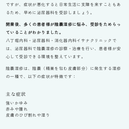
ですが、症状が悪化すると日常生活に支障を来すこともあ
るため、早めに泌尿器科を受診しましょう。
開業後、多くの患者様が陰嚢湿疹に悩み、受診をためらっ
ていることがわかりました。
八丁堀内科・泌尿器科・消化器内科イサナクリニックで
は、泌尿器科で陰嚢湿疹の診察・治療を行い、患者様が安
心して受診できる環境を整えています。
陰嚢湿疹は、陰嚢（精巣を包む皮膚部分）に発生する湿疹
の一種で、以下の症状が特徴です：
主な症状
強いかゆみ
赤みや腫れ
皮膚のひび割れや湿り