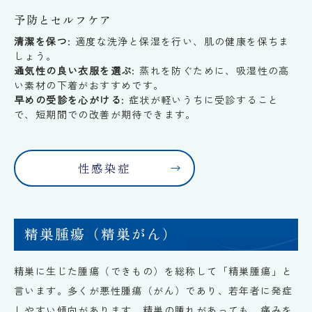
予防とセルフケア
清潔を保つ
: 適度な洗浄と保湿を行い、肌の健康を保ちま
しょう。
通気性の良い衣服を選ぶ
: 蒸れを防ぐために、吸湿性の高
い素材の下着がおすすめです。
早めの受診を心がける
: 症状が軽いうちに受診すること
で、短期間での改善が期待できます。
性感染症
精巣腫瘍（精巣がん）
精巣に生じた腫瘍（できもの）を総称して「精巣腫瘍」と
言います。多くが悪性腫瘍（がん）であり、若年者に発症
しやすい傾向があります。精巣の腫れがあっても、痛みを