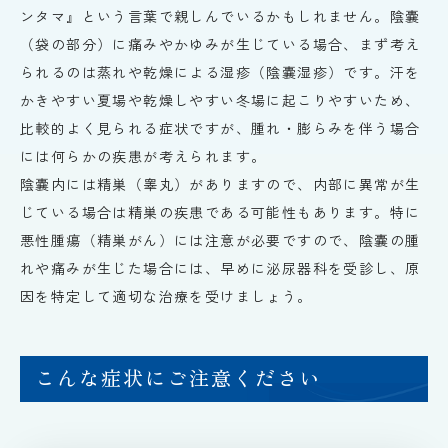
ンタマ』という言葉で親しんでいるかもしれません。陰嚢
（袋の部分）に痛みやかゆみが生じている場合、まず考え
られるのは蒸れや乾燥による湿疹（陰嚢湿疹）です。汗を
かきやすい夏場や乾燥しやすい冬場に起こりやすいため、
比較的よく見られる症状ですが、腫れ・膨らみを伴う場合
には何らかの疾患が考えられます。
陰嚢内には精巣（睾丸）がありますので、内部に異常が生
じている場合は精巣の疾患である可能性もあります。特に
悪性腫瘍（精巣がん）には注意が必要ですので、陰嚢の腫
れや痛みが生じた場合には、早めに泌尿器科を受診し、原
因を特定して適切な治療を受けましょう。
こんな症状にご注意ください