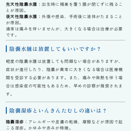
先天性陰嚢水腫
：出生時に精巣を覆う膜が閉じずに残るこ
とが原因。
後天性陰嚢水腫
：外傷や感染、手術後に液体がたまること
が原因。
通常は痛みを伴いませんが、大きくなる場合は治療が必要
です。
陰嚢水腫は放置してもいいですか？
軽度の陰嚢水腫は放置しても問題ない場合がありますが、
症状が進行したり、陰嚢が異常に大きくなる場合は医療機
関を受診する必要があります。また、痛みや発熱を伴う場
合は感染症の可能性もあるため、早めの診察が推奨されま
す。
陰嚢湿疹といんきんたむしの違いは？
陰嚢湿疹
：アレルギーや皮膚の乾燥、摩擦などが原因で起
こる湿疹。かゆみや赤みが特徴。