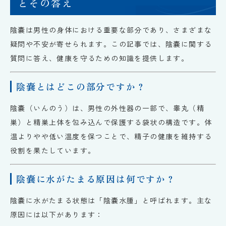
とその答え
陰嚢は男性の身体における重要な部分であり、さまざまな
疑問や不安が寄せられます。この記事では、陰嚢に関する
質問に答え、健康を守るための知識を提供します。
陰嚢とはどこの部分ですか？
陰嚢（いんのう）は、男性の外性器の一部で、睾丸（精
巣）と精巣上体を包み込んで保護する袋状の構造です。体
温よりやや低い温度を保つことで、精子の健康を維持する
役割を果たしています。
陰嚢に水がたまる原因は何ですか？
陰嚢に水がたまる状態は「陰嚢水腫」と呼ばれます。主な
原因には以下があります：