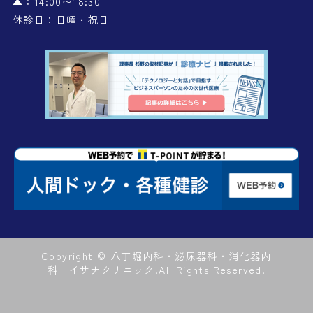
▲：14:00〜18:30
休診日：日曜・祝日
Copyright © 八丁堀内科・泌尿器科・消化器内
科 イサナクリニック.
All Rights Reserved.