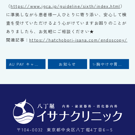
（
https://www.jgca.jp/guideline/sixth/index.html
）
に準拠しながら患者様一人ひとりに寄り添い、安心して検
査を受けていただけるよう心がけています
お困りのことが
ありましたら、お気軽にご相談ください★
関連記事：
https://
hatchobori-isana.com/endoscopy/
AU PAY キャンペーンのお知らせ
お知らせ
✨胸やけや胃もたれ、大丈夫ですか？✨
〒104-0032
東京都中央区八丁堀4丁目6−5